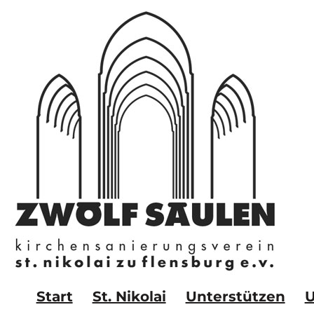
Zum
Inhalt
springen
Start
St. Nikolai
Unterstützen
U